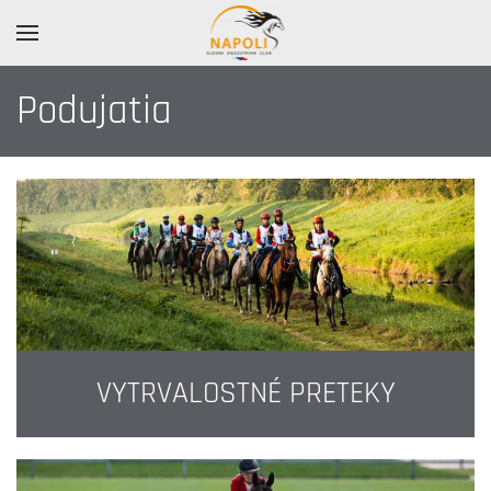
Podujatia
VYTRVALOSTNÉ PRETEKY